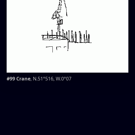
#99 Crane
, N.51°516, W.0°07