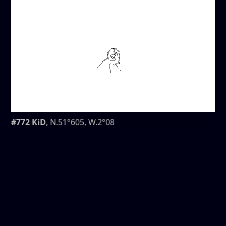
#772 KiD
, N.51°605, W.2°08