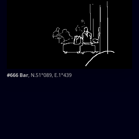
#666 Bar
, N.51°089, E.1°439