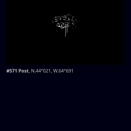
#571 Post
, N.44°021, W.64°691