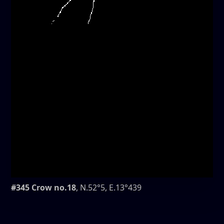
#345 Crow no.18
, N.52°5, E.13°439