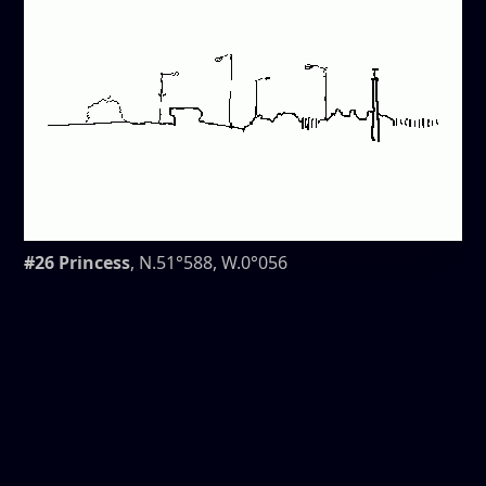
#26 Princess
, N.51°588, W.0°056