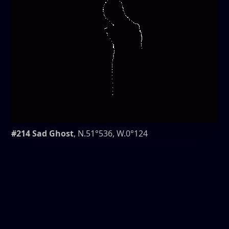
#214 Sad Ghost
, N.51°536, W.0°124