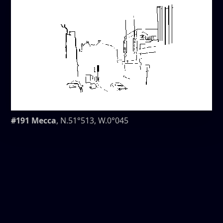
#191 Mecca
, N.51°513, W.0°045