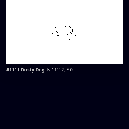
#1111 Dusty Dog
, N.11°12, E.0