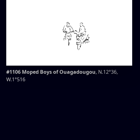
#1106 Moped Boys of Ouagadougou
, N.12°36,
W.1°516